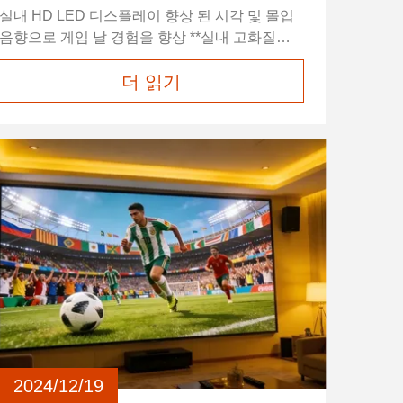
실내 HD LED 디스플레이 향상 된 시각 및 몰입
음향으로 게임 날 경험을 향상 **실내 고화질
LED 디스플레이의 장점** 실내 고화질 영상의
더 읽기
가장 중요한 장점 중 하나는COB LED 디스플레
이전통적인 텔레비전과 달리, 제조와 운송의 제
약으로 인해,실내용 LED 디스플레이여러분의
주거 공간의 크기에 맞게 사용자 정의할 수 있습
니다. 집에서 정말 영화적인 경험을 제공하죠.특
히 축구 같은 스포츠를 볼 때, 현장의 모든 세부
사항이 결정적으로 명확하게 볼 수 있습니다. 의
결실내 LED 디스플레이이 화면들은 1.2mm 정
도의 픽셀 피치...
2024/12/19