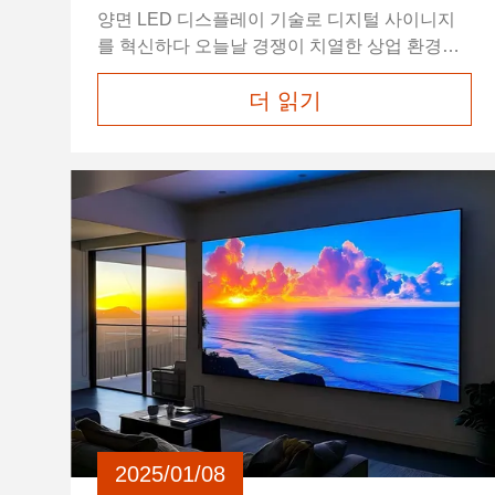
양면 LED 디스플레이 기술로 디지털 사이니지
를 혁신하다 오늘날 경쟁이 치열한 상업 환경에
서 기업은 고객의 관심을 끌고 광고 효율성을 극
더 읽기
대화할 수 있는 혁신적인 방법을 끊임없이 찾고
있습니다. 이러한 요구를 충족하기 위해
HSCXLED는 360도 가시성, 듀얼 스크린 콘텐츠
유연성 및 우수한 시각적 성능을 제공하도록 설
계된 최첨단 디지털 사이니지 솔루션인 고급 양
면 LED 디스플레이를 자랑스럽게 소개합니다.
양면 LED 디스플레이 화면은 LED 디스플레이
기술의 주요 발전을 나타내며 기업이 디스플레
이 양쪽에서 동시에 청중과 소통할 ...
2025/01/08