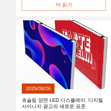
더 읽기
합니다. 기존 스크린의 부피에서 벗어나 얇음, 가
벼움, 선명도, 지능이라는 네 가지 핵심 장점을
통해 공간을 모든 장면에 역동적인 활력을 불어
넣는 "시각적 초점" 및 "정보 허브"로 변화시킵니
다. HSCXLED - 초박형 양면 LED 디스플레이 스
크린은 10년 이상의 경험을 보유한 LED 디스플
레이 스크린 제조업체인 Shenzhen H&S
Innovation Technology Co., Ltd.독...
2025/08/26
초슬림 양면 LED 디스플레이: 디지털
사이니지 광고의 새로운 표준