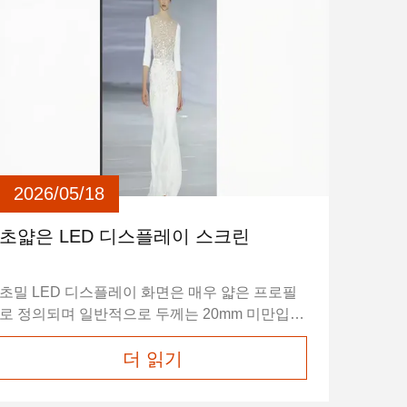
2026/05/18
초얇은 LED 디스플레이 스크린
초밀 LED 디스플레이 화면은 매우 얇은 프로필
로 정의되며 일반적으로 두께는 20mm 미만입니
다.24mm/복면:30mm) ∆공간이 제한되거나 세련
더 읽기
되고 현대적인 미용이 원하는 시나리오에 이상
적입니다.초 얇은 모델은 부품 소형화에 대한 혁
신을 통해 가늘한 디자인을 달성합니다., 통합 회