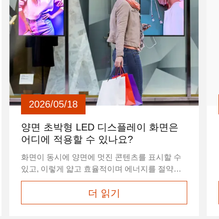
2026/05/18
양면 초박형 LED 디스플레이 화면은
어디에 적용할 수 있나요?
화면이 동시에 양면에 멋진 콘텐츠를 표시할 수
있고, 이렇게 얇고 효율적이며 에너지를 절약하
고 환경 친화적일 수 있다고 생각해 본 적이 있나
더 읽기
요? 초박형 양면 LED 스크린은 최첨단 기술로
우리의 삶과 비즈니스 환경을 조용히 변화시키
고 있습니다. 그 특유의 매력은 무엇이며, 어떤