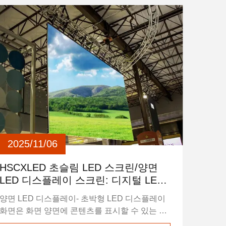
로 설계 및 가벼운 재료로 기업 로비, 소매점, 쇼
핑몰, 공항, 호텔 및 주거 공간과 같은 실내용에
적합합니다. 초얇은 LED 화면의 얇은 프로필은
몇 가지 주요 기술 발전으로 가능해졌습니다. 첫
째, HSCXLED는 소형 LED 칩과 통합 회로를 사
용하여 ...
2025/11/06
HSCXLED 초슬림 LED 스크린/양면
LED 디스플레이 스크린: 디지털 LED
디스플레이의 새로운 경험
양면 LED 디스플레이- 초박형 LED 디스플레이
화면은 화면 양면에 콘텐츠를 표시할 수 있는 새
로운 디스플레이 기술입니다. 기존 단면 디스플