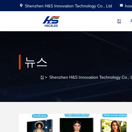
Shenzhen H&S Innovation Technology Co., Ltd
how
집
뉴스
집
>
Shenzhen H&S Innovation Technology Co.