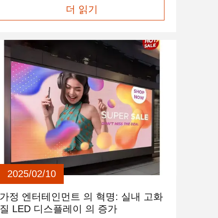
더 읽기
레이 화면에 비해 양면 LED 디스플레이는 디자
인이 더 유연합니다. 사용자는 더 이상 한 방향으
로만 정보를 표시하는 데 국한되지 않고 동시에
두 방향으로 정보를 표시할 수 있어 정보 전송의
효과와 효율성이 크게 향상됩니다.양면 LED 디
스플레이- 초박형 LED 스크린은 초박형이라는
특성을 갖고 있어 다양한 애플리케이션 시나리
오에서 더욱 널리 사용됩니다. 양면 LED 디스플
레이 - 얇은 LED ...
2025/02/10
가정 엔터테인먼트 의 혁명: 실내 고화
질 LED 디스플레이 의 증가