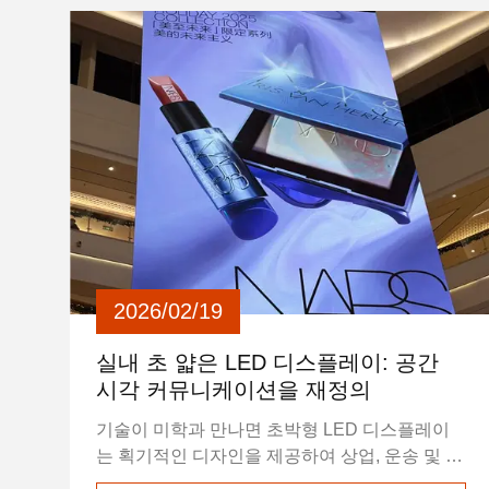
및 지능형 원격 콘텐츠 제어 기능을 갖춘 이 다용
도 LED 포스터 디스플레이는 상업 홍보, 공공 정
보 디스플레이 및 브랜드 마케팅 캠페인을 위한
생생하고 역동적인 시각 효과를 제공합니다. 복
잡한 설치가 필요 없는 플러그 앤 플레이 수직형
LED ...
2026/02/19
실내 초 얇은 LED 디스플레이: 공간
시각 커뮤니케이션을 재정의
기술이 미학과 만나면 초박형 LED 디스플레이
는 획기적인 디자인을 제공하여 상업, 운송 및 정
부 기업 환경에 혁신적인 시각적 솔루션을 제공