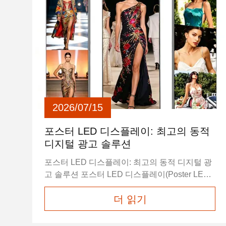
2026/07/15
포스터 LED 디스플레이: 최고의 동적
디지털 광고 솔루션
포스터 LED 디스플레이: 최고의 동적 디지털 광
고 솔루션 포스터 LED 디스플레이(Poster LED
Display)는 낡은 기존 종이 포스터와 고정 광고판
더 읽기
을 대체하기 위해 특별히 제작된 슬림하고 가벼
운 고화질 수직형 디지털 사이니지 솔루션입니
다. 초박형 본체 디자인, 프리미엄 고휘도 성능