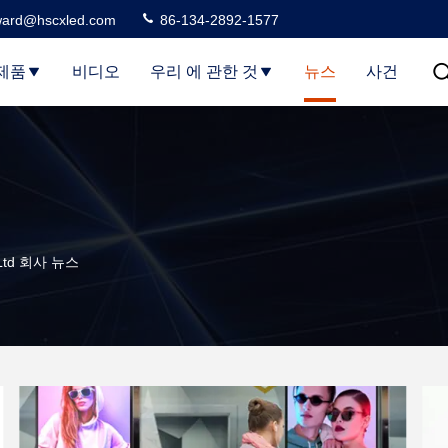
ard@hscxled.com
86-134-2892-1577
제품
비디오
우리 에 관한 것
뉴스
사건
, Ltd 회사 뉴스