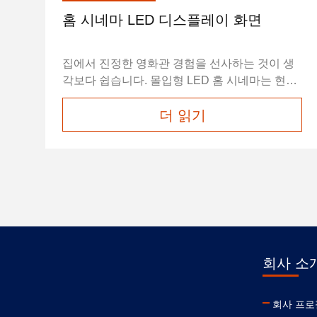
홈 시네마 LED 디스플레이 화면
집에서 진정한 영화관 경험을 선사하는 것이 생
각보다 쉽습니다. 몰입형 LED 홈 시네마는 현대
적인 생활 공간의 자연스러운 확장으로 제시되
더 읽기
어 일상적인 공간을 엔터테인먼트, 교류, 그리고
함께하는 순간을 위한 매혹적인 환경으로 변화
시킵니다. 이 경험은 단순한 시연 그 이상입니다.
안으로 들어와 차이를 느끼고, 이 몰입감을 여러
분의 집으로 가져오는 것이 어떤 것일지 상상해
보라는 초대입니다. LED 홈 시네마 디스플레이
장점: 실제 생활 공간을 위해 설계된 시네마틱 디
자인 LED 홈 시네마는 전용 극장 공간뿐만 아니
라 실제 가정에 자연스...
회사 소
회사 프로