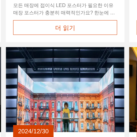
모든 매장에 접이식 LED 포스터가 필요한 이유
매장 포스터가 충분히 매력적인가요? 한눈에 매
장을 알아볼 수 있나요? 이는 곧 시선을 사로잡
더 읽기
고, 스크롤을 멈추게 하며, 지나가는 사람들을 구
매 고객으로 전환할 때라는 것을 의미합니다. 매
장 외관이 여전히 정적인 포스터나 구식 화면에
의존하고 있다면, 올해 가장 쉬운 시각적 업그레
이드 기회를 놓치고 있는 것입니다. 접이식 LED
포스터 디스플레이가 이를 바꿀 것입니다. 접고,
보여주고, 판매하세요. 유연성과 강력함을 위해
설계된 접이식 LED 포스터는 움직임과 빛으로
공간을 변화시킵니다...
2024/12/30