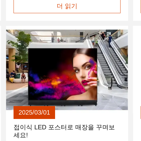
더 읽기
니다. 이러한 LED 스크린은 동일한 구조에서 동
시에 두 방향으로 영상을 투사할 수 있어 설치 공
간을 늘리지 않고도 더 많은 청중에게 다가갈 수
있습니다. 가장 일반적인 연속 디자인부터 회전
거울 스타일 옵션까지 양면 LED 디스플레이는
다양한 형태로 제공되며 눈에 띄는 시각적 효과
를 제공합니다. 양면 LED 디스플레이LED 디스
플레이 스크린 걸기, 쇼핑몰, 상점 창문 등에 양
면 LED 디스플...
2025/03/01
접이식 LED 포스터로 매장을 꾸며보
세요!