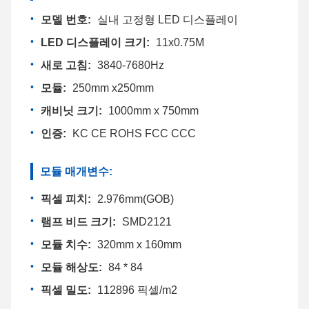
모델 번호:
실내 고정형 LED 디스플레이
LED 디스플레이 크기:
11x0.75M
새로 고침:
3840-7680Hz
모듈:
250mm x250mm
캐비닛 크기:
1000mm x 750mm
인증:
KC CE ROHS FCC CCC
모듈 매개변수:
픽셀 피치:
2.976mm(GOB)
램프 비드 크기:
SMD2121
모듈 치수:
320mm x 160mm
모듈 해상도:
84 * 84
픽셀 밀도:
112896 픽셀/m2