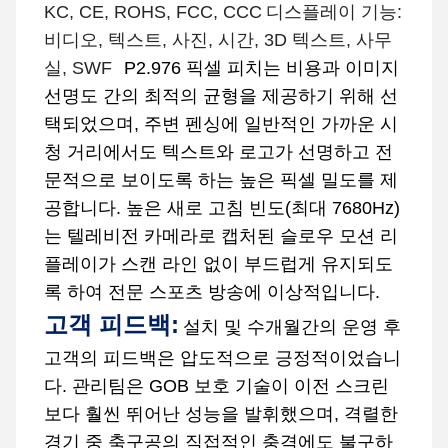
KC, CE, ROHS, FCC, CCC
디스플레이 기능:
비디오, 텍스트, 사진, 시간, 3D 텍스트, 사무
실, SWF
P2.976 픽셀 피치는 비용과 이미지
선명도 간의 최적의 균형을 제공하기 위해 선
택되었으며, 주변 펜싱에 일반적인 가까운 시
청 거리에서도 텍스트와 로고가 선명하고 전
문적으로 보이도록 하는 높은 픽셀 밀도를 제
공합니다. 높은 새로 고침 빈도(최대 7680Hz)
는 텔레비전 카메라로 캡처된 슬로우 모션 리
플레이가 스캔 라인 없이 부드럽게 유지되도
록 하여 전문 스포츠 방송에 이상적입니다.
고객 피드백:
설치 및 수개월간의 운영 후
고객의 피드백은 압도적으로 긍정적이었습니
다. 관리팀은 GOB 보호 기술이 이전 스크린
보다 훨씬 뛰어난 성능을 발휘했으며, 격렬한
경기 중 축구공의 직접적인 충격에도 불구하