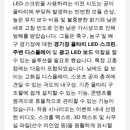
LED 스크린을 사용하려는 이전 시도는 공이
울타리에 부딪혀 발생하는 빈번한 모듈 손상,
높은 유지 보수 비용 및 불충분한 밝기와 낮은
새로 고침 빈도로 인한 낮은 가시성으로 인해
방해를 받았습니다. 그들은 축구, 농구 및 배
구 경기장에 대한
경기장 울타리 LED 스크린
,
주변 디스플레이
및
광고 LED 보드
역할을 할
수 있는 솔루션을 필요로 했습니다. 특정 고충
점에는 다음이 포함되었습니다. 낮에도 잘 보
이는 고화질 디스플레이, 스포츠 공의 충격에
견딜 수 있는 극도의 내구성, 기존 울타리 구
조물에 쉽게 설치할 수 있는 기능, 콘텐츠를
원격으로 효율적으로 관리할 수 있는 기능이
었습니다. 적용 시나리오는 이벤트 내내 선명
한 비디오, 스크롤 텍스트, 3D 텍스트 및 사무
실 파일(선수 라인업 등)을 원활하게 표시할