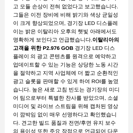
고 모듈 손상이 전혀 없었다고 보고했습니다.
그들은 이전 장비에 비해 밝기와 색상 균일성
이 크게 향상되었으며, 경기장 LED 디스플레
이는 밝은 이탈리아 오후의 햇빛 아래에서도
명확하게 보인다고 언급했습니다.
이탈리아의
고객을 위한 P2.976 GOB
경기장 LED 디스
플레이
의 광고 콘텐츠를 원격으로 예약하고
업데이트할 수 있는 기능은 상당한 노동 시간
을 절약하고 지역 사업체에 더 짧고 순환적인
광고 슬롯을 판매할 수 있게 하여 ROI를 높였
습니다. 높은 새로 고침 빈도는 경기장의 미디
어 팀으로부터 특별한 찬사를 받았으며, 소셜
미디어 및 라이브 스트림을 위해 캡처된 영상
이 깜박임 없이 매우 선명하다고 확인했습니
다. 견고한 빌드 품질과 전면/후면 유지 보수
의 용이성 또한 주요 장점으로 언급되어 다운