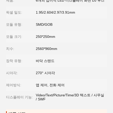
제품:
6개의 접이식 LED 디스플레이 화면 DJ 부스
픽셀 밀도:
1.95/2.604/2.97/3.91mm
모듈 유형:
SMD/GOB
모듈 크기:
250*250mm
치수:
2560*960mm
장착 유형:
바닥 스탠드
시야각:
270° 시야각
제어방식:
앱 제어, 전화 제어
Video/Text/Picture/Time/3D 텍스트 / 사무실
디스플레이 기능:
/ SWF