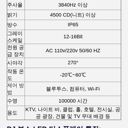
주사율
3840Hz 이상
밝기
4500 CD(니트) 이상
IP65
방수
그레이
12-16Bit
스케일
전원 공
AC 110v/220v 50/60 HZ
급 장치
270°
시야각
작동 온
-20℃~60℃
도
제어 방
블루투스, 컴퓨터, Wi-Fi
법
수명
100000 시간
KTV, 나이트 바, 클럽, 홀, 호텔, 전시실, 공
용도
공 광장, 건물 및 TV 무대 배경 등