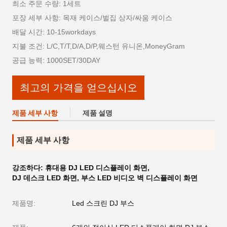
최소 주문 수량: 1세트
포장 세부 사항: 목재 케이스/벌집 상자/싸움 케이스
배달 시간: 10-15workdays
지불 조건: L/C,T/T,D/A,D/P,웨스턴 유니온,MoneyGram
공급 능력: 1000SET/30DAY
최고의 가격을 얻으십시오
제품 세부 사항
제품 설명
제품 세부 사항
강조하다:
휴대용 DJ LED 디스플레이 화면
,
DJ 데스크 LED 화면
,
부스 LED 비디오 벽 디스플레이 화면
제품명:
Led 스크린 DJ 부스