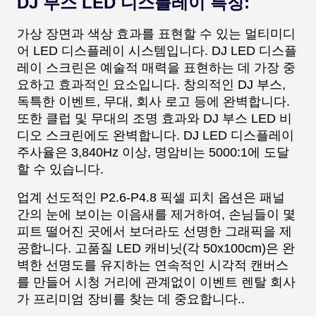
DJ 부스 LED 디스플레이 특징:
가상 장면과 색상 효과를 표현할 수 있는 멀티미디
어 LED 디스플레이 시스템입니다. DJ LED 디스플
레이 스크린은 예술적 매력을 표현하는 데 가장 중
요하고 효과적인 요소입니다. 창의적인 DJ 부스,
독특한 이벤트, 무대, 회사 로고 등에 완벽합니다.
또한 클럽 및 무대의 조명 효과와 DJ 부스 LED 비
디오 스크린에도 완벽합니다. DJ LED 디스플레이
주사율은 3,840Hz 이상, 명암비는 5000:1에 도달
할 수 있습니다.
업계 선도적인 P2.6-P4.8 픽셀 피치 옵션은 패널
간의 눈에 보이는 이음새를 제거하여, 손님들이 몇
피트 떨어진 곳에서 보더라도 선명한 그래픽을 제
공합니다. 고품질 LED 캐비닛(각 50x100cm)은 완
벽한 선명도를 유지하는 연속적인 시각적 캔버스
를 만들어 시청 거리에 관계없이 이벤트 렌탈 회사
가 프리미엄 장비를 찾는 데 중요합니다.
.