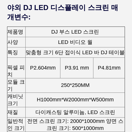
야외 DJ LED 디스플레이 스크린 매
개변수:
제품명
DJ 부스 LED 스크린
사양
LED 비디오 월
특징
맞춤형 크기 6단 접이식 LED 바 DJ 테이블
픽셀 피
P2.604mm
P3.91 mm
P4.81mm
치
모듈 크
250*250MM
기
캐비닛
H1000mm*W2000mm*W500mm
크기
재질
다이캐스팅 알루미늄, LED 스크린
일반적
전면 스크린 크기: 2000*1000mm 양면 스
인 크기
크린 크기: 500*1000mm