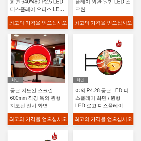
화면 640*480 P2.5 LED
플레이 외관 원형 LED 스
디스플레이 오피스 LED
크린
벽
최고의 가격을 얻으십시오
최고의 가격을 얻으십시오
화면
화면
둥근 지도된 스크린
야외 P4.28 둥근 LED 디
600mm 직경 옥외 원형
스플레이 화면 / 원형
지도된 전시 화면
LED 로고 디스플레이
최고의 가격을 얻으십시오
최고의 가격을 얻으십시오