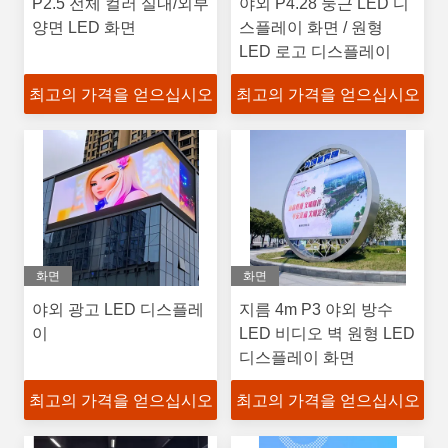
P2.5 전체 컬러 실내/외부
야외 P4.28 둥근 LED 디
양면 LED 화면
스플레이 화면 / 원형
LED 로고 디스플레이
최고의 가격을 얻으십시오
최고의 가격을 얻으십시오
화면
화면
야외 광고 LED 디스플레
지름 4m P3 야외 방수
이
LED 비디오 벽 원형 LED
디스플레이 화면
최고의 가격을 얻으십시오
최고의 가격을 얻으십시오