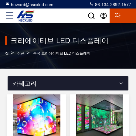
howard@hscxled.com
86-134-2892-1577
따옴표
크리에이티브 LED 디스플레이
>
>
집
상품
중국 크리에이티브 LED 디스플레이
카테고리