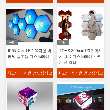
화면
화면
IP65 외부 LED 육각형 벽
ROHS 300mm P3.2 헥사
패널 광고용 디스플레이
곤 LED 디스플레이 스크
린 풀 컬러
최고의 가격을 얻으십시오
최고의 가격을 얻으십시오