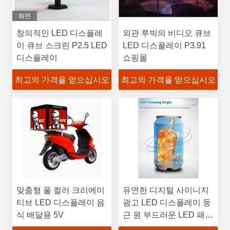
화면
창의적인 LED 디스플레
외관 루빅의 비디오 큐브
이 큐브 스크린 P2.5 LED
LED 디스플레이 P3.91
디스플레이
쇼핑몰
최고의 가격을 얻으십시오
최고의 가격을 얻으십시오
맞춤형 풀 컬러 크리에이
유연한 디지털 사이니지
티브 LED 디스플레이 음
광고 LED 디스플레이 둥
식 배달용 5V
근 원 부드러운 LED 패널
곡선 화면