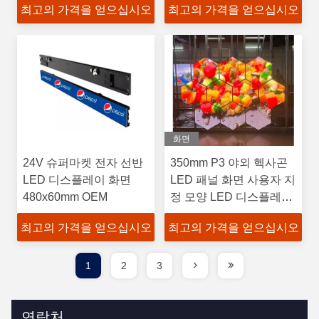
최고의 가격을 얻으십시오
최고의 가격을 얻으십시오
화면
24V 슈퍼마켓 전자 선반
350mm P3 야외 헥사곤
LED 디스플레이 화면
LED 패널 화면 사용자 지
480x60mm OEM
정 모양 LED 디스플레이
구형 LED 디스플레이
최고의 가격을 얻으십시오
최고의 가격을 얻으십시오
1
2
3
연락처