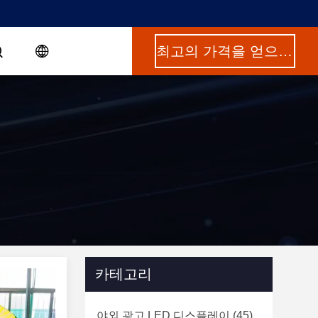
최고의 가격을 얻으십시오
카테고리
야외 광고 LED 디스플레이
(45)