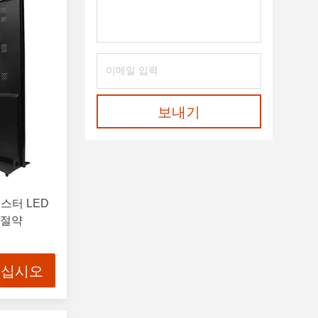
보내기
스터 LED
 절약
으십시오