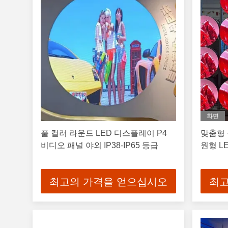
화면
풀 컬러 라운드 LED 디스플레이 P4
맞춤형 
비디오 패널 야외 IP38-IP65 등급
원형 L
최고의 가격을 얻으십시오
최고