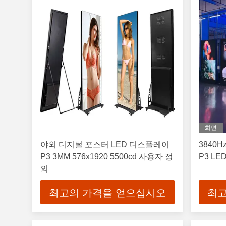
화면
야외 디지털 포스터 LED 디스플레이
3840
P3 3MM 576x1920 5500cd 사용자 정
P3 LE
의
최고의 가격을 얻으십시오
최고