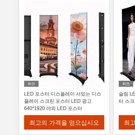
화면
화면
LED 포스터 디스플레이 서있는 디스
슬림 L
플레이 스크린 포스터 LED 광고
터 스크
640*1920 야외 LED 포스터
최고의 가격을 얻으십시오
최고