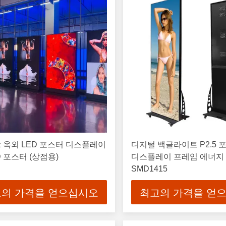
Hz 옥외 LED 포스터 디스플레이
디지털 백글라이트 P2.5 포
D 포스터 (상점용)
디스플레이 프레임 에너지
SMD1415
의 가격을 얻으십시오
최고의 가격을 얻