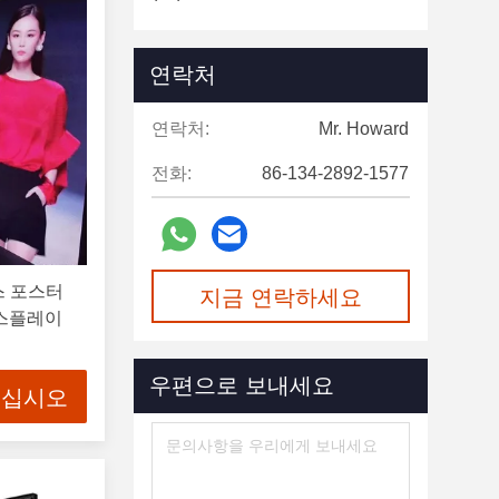
연락처
연락처:
Mr. Howard
전화:
86-134-2892-1577
스 포스터
지금 연락하세요
디스플레이
우편으로 보내세요
으십시오