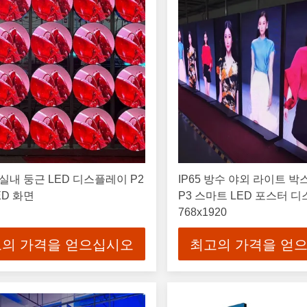
실내 둥근 LED 디스플레이 P2
IP65 방수 야외 라이트 박
ED 화면
P3 스마트 LED 포스터 
768x1920
의 가격을 얻으십시오
최고의 가격을 얻