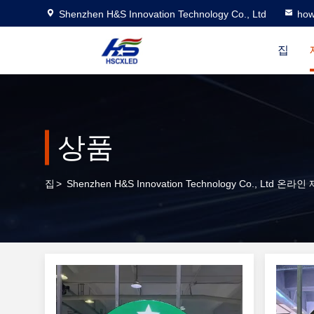
Shenzhen H&S Innovation Technology Co., Ltd
how
집
상품
집
>
Shenzhen H&S Innovation Technology Co., Ltd 온라인