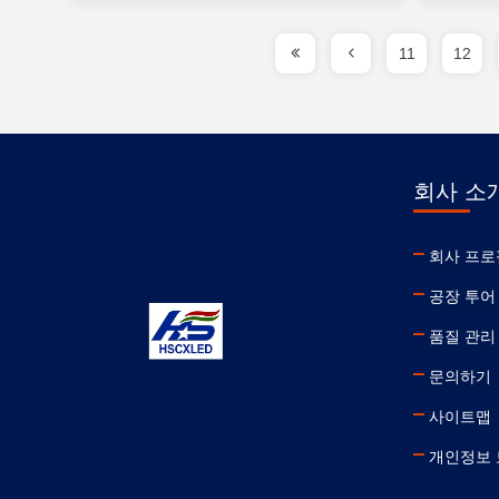
11
12
회사 소
회사 프로
공장 투어
품질 관리
문의하기
사이트맵
개인정보 