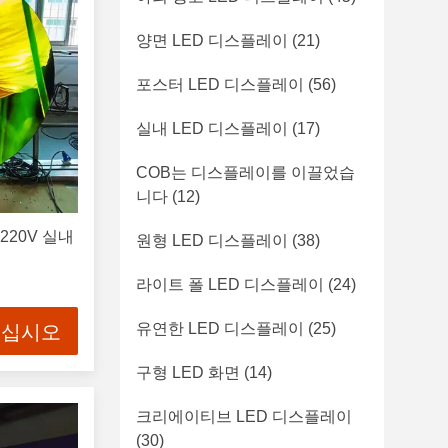
양면 LED 디스플레이
(21)
포스터 LED 디스플레이
(56)
실내 LED 디스플레이
(17)
COB는 디스플레이를 이끌었습
니다
(12)
20V 실내
원형 LED 디스플레이
(38)
라이트 폴 LED 디스플레이
(24)
유연한 LED 디스플레이
(25)
으십시오
구형 LED 화면
(14)
크리에이티브 LED 디스플레이
(30)