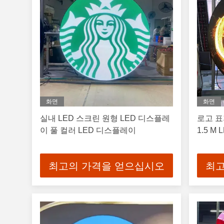
화면
화면
실내 LED 스크린 원형 LED 디스플레
로고 표
이 풀 컬러 LED 디스플레이
1.5 M
최고의 가격을 얻으십시오
최고