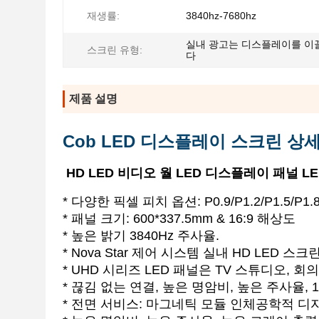
재생률:
3840hz-7680hz
실내 광고는 디스플레이를 이
스크린 유형:
다
제품 설명
Cob LED 디스플레이 스크린 상세
HD LED 비디오 월 LED 디스플레이 패널 L
* 다양한 픽셀 피치 옵션: P0.9/P1.2/P1.5/P1.
* 패널 크기: 600*337.5mm & 16:9 해상도
* 높은 밝기 3840Hz 주사율.
* Nova Star 제어 시스템 실내 HD LED 스크
* UHD 시리즈 LED 패널은 TV 스튜디오, 
* 끊김 없는 연결, 높은 명암비, 높은 주사율, 
* 전면 서비스: 마그네틱 모듈 인체공학적 디자인, 