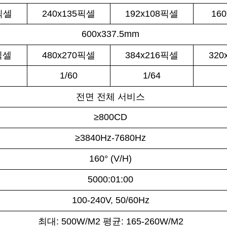
0픽셀
240x135픽셀
192x108픽셀
16
600x337.5mm
0픽셀
480x270픽셀
384x216픽셀
320
1/60
1/64
전면 전체 서비스
≥800CD
≥3840Hz-7680Hz
160° (V/H)
5000:01:00
100-240V, 50/60Hz
최대: 500W/M2 평균: 165-260W/M2