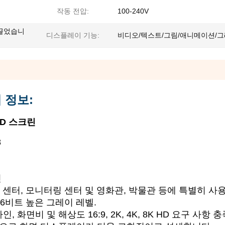
작동 전압:
100-240V
끌었습니
디스플레이 기능:
비디오/텍스트/그림/애니메이션/
 정보:
ED 스크린
8
린
회의 센터, 모니터링 센터 및 영화관, 박물관 등에 특별히 사
16비트 높은 그레이 레벨.
화면비 및 해상도 16:9, 2K, 4K, 8K HD 요구 사항 충