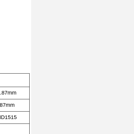
.87mm
.87mm
D1515