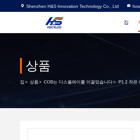
Shenzhen H&S Innovation Technology Co., Ltd
how
집
상품
집
>
상품
>
COB는 디스플레이를 이끌었습니다
>
P1.2 작