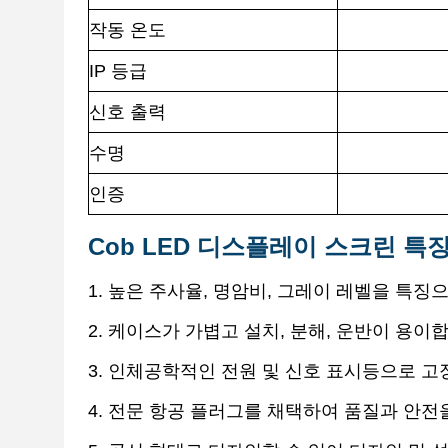
작동 온도
IP 등급
신호 출력
수명
인증
Cob LED 디스플레이 스크린 특징
1. 높은 주사율, 명암비, 그레이 레벨을 특
2. 케이스가 가볍고 설치, 분해, 운반이 용이
3. 인체공학적인 전원 및 신호 표시등으로 고
4. 전문 항공 플러그를 채택하여 품질과 안전