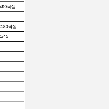
0x90픽셀
x180픽셀
1/45