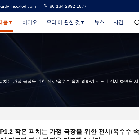
ard@hscxled.com
86-134-2892-1577
제품
비디오
우리 에 관한 것
뉴스
사건
은 피치는 가정 극장을 위한 전시/옥수수 속에 의하여 지도된 전시 화면을
P1.2 작은 피치는 가정 극장을 위한 전시/옥수수 