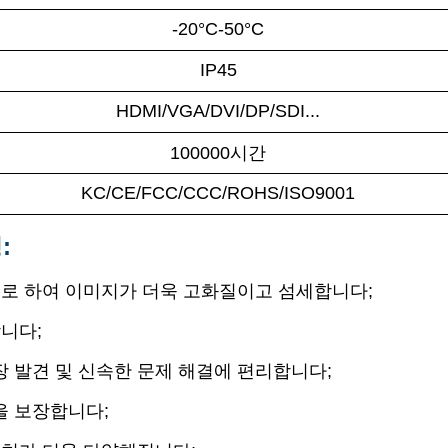
-20°C-50°C
IP45
HDMI/VGA/DVI/DP/SDI...
100000시간
KC/CE/FCC/CCC/ROHS/ISO9001
:
징으로 하여 이미지가 더욱 고화질이고 섬세합니다;
합니다;
장 발견 및 신속한 문제 해결에 편리합니다;
을 보장합니다;