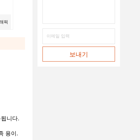
그래픽
보내기
용됩니다.
족 용이.